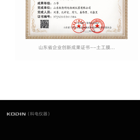
山东省企业创新成果证书——土工膜...
（科电仪器）