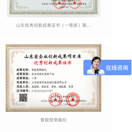
山东优秀创新成果证书（一等奖）黑...
智能型测振仪