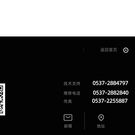
返回首页
0537-2884797
技术支持
0537-2882840
维修电话
0537-2255887
传真
邮箱
地址