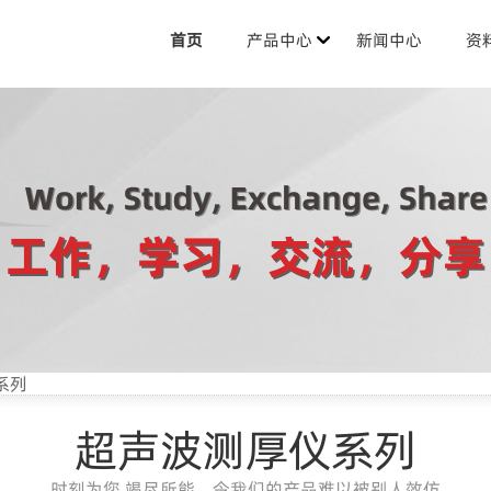
首页
产品中心
新闻中心
资
系列
超声波测厚仪系列
时刻为您 竭尽所能，令我们的产品难以被别人效仿