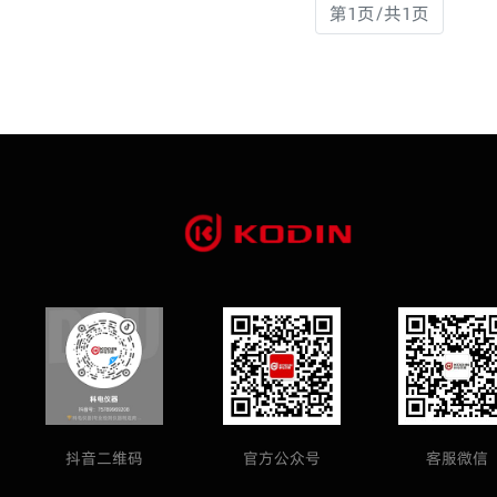
第1页/共1页
抖音二维码
官方公众号
客服微信