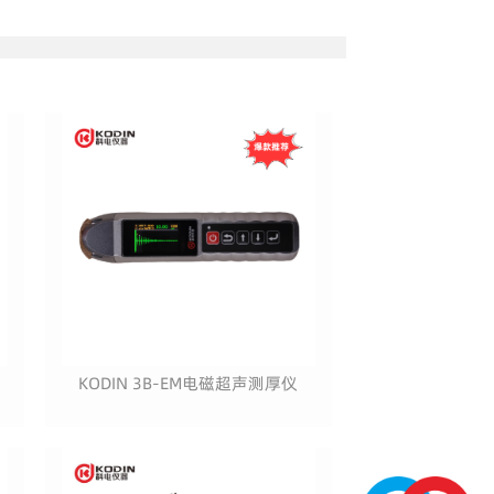
KODIN 3B-EM电磁超声测厚仪