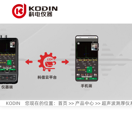
KODIN
您现在的位置：
首页
>>
产品中心
>>
超声波测厚仪