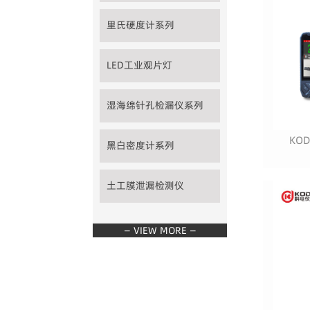
里氏硬度计系列
LED工业观片灯
湿海绵针孔检漏仪系列
KO
黑白密度计系列
土工膜泄漏检测仪
— VIEW MORE —