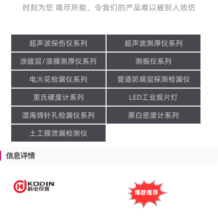
时刻为您 竭尽所能，令我们的产品难以被别人效仿
超声波探伤仪系列
超声波测厚仪系列
涂镀层/漆膜测厚仪系列
测振仪系列
电火花检漏仪系列
管道防腐层探测检漏仪
里氏硬度计系列
LED工业观片灯
湿海绵针孔检漏仪系列
黑白密度计系列
土工膜泄漏检测仪
信息详情