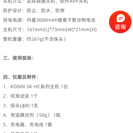
关机方式：实体按键关机、软件APP关机
防护设计：防尘、防水、防摔
供电电源：内置3000mAh锂离子聚合物电池
主机尺寸：161mm(L)*73mm(W)*21mm(H)
整机重量：约261g(不含探头）
三、使用现场：
四、仪器及附件：
1、KODIN 3A-HC系列主机 1台
2、校准试块 1个
3、探头(φ8) 1支
4、常温耦合剂（50g） 1瓶
5、充电器、充电线 1套