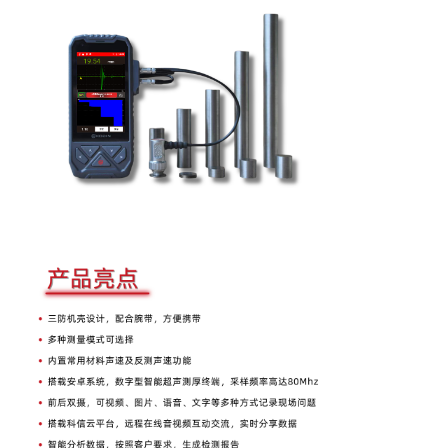
1
2
3
4
5