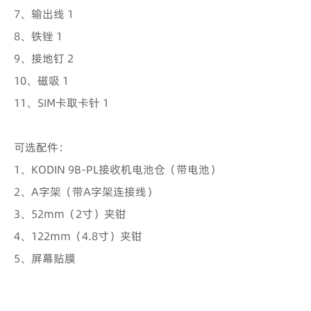
7、输出线 1
8、铁锉 1
9、接地钉 2
10、磁吸 1
11、SIM卡取卡针 1
可选配件：
1、KODIN 9B-PL接收机电池仓（带电池）
2、A字架（带A字架连接线）
3、52mm（2寸）夹钳
4、122mm（4.8寸）夹钳
5、屏幕贴膜