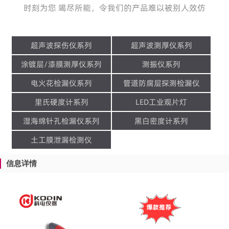
时刻为您 竭尽所能，令我们的产品难以被别人效仿
超声波探伤仪系列
超声波测厚仪系列
涂镀层/漆膜测厚仪系列
测振仪系列
电火花检漏仪系列
管道防腐层探测检漏仪
里氏硬度计系列
LED工业观片灯
湿海绵针孔检漏仪系列
黑白密度计系列
土工膜泄漏检测仪
信息详情